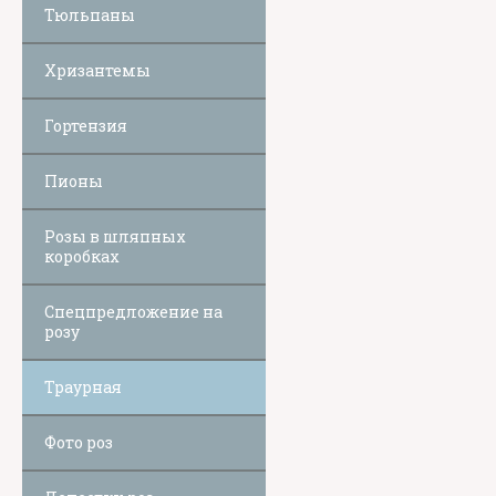
Тюльпаны
Хризантемы
Гортензия
Пионы
Розы в шляпных
коробках
Спецпредложение на
розу
Траурная
Фото роз