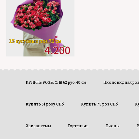
КУПИТЬ РОЗЫ СПБ 62 руб.40 см
Пионовидная ро
Купить 51 розу СПб
Купить 75 роз СПб
К
Хризантемы
Гортензия
Пионы
Р