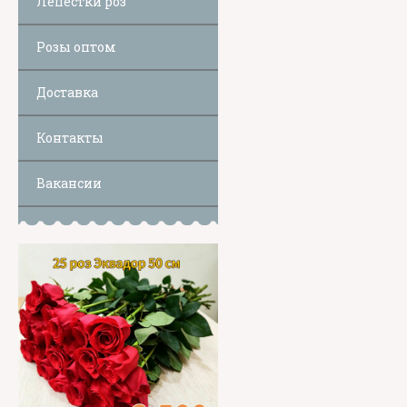
Лепестки роз
Розы оптом
Доставка
Контакты
Вакансии