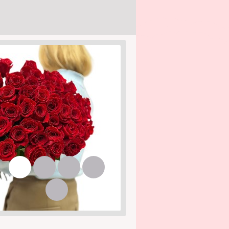
1
2
3
4
5