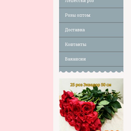
Лепестки роз
Розы оптом
Доставка
Контакты
Вакансии