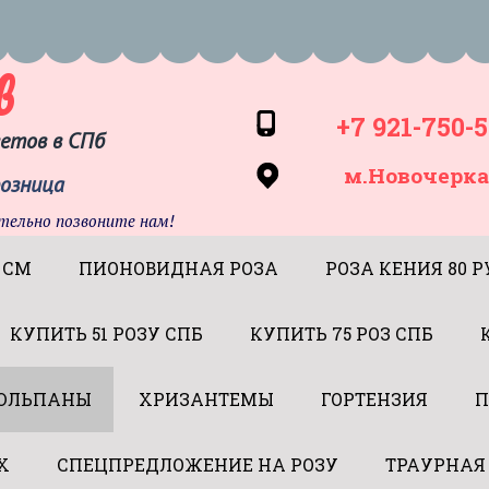
в
+7 921-750-5
ветов в СПб
м.Новочерка
розница
тельно позвоните нам!
 СМ
ПИОНОВИДНАЯ РОЗА
РОЗА КЕНИЯ 80 Р
КУПИТЬ 51 РОЗУ СПБ
КУПИТЬ 75 РОЗ СПБ
ЮЛЬПАНЫ
ХРИЗАНТЕМЫ
ГОРТЕНЗИЯ
П
Х
СПЕЦПРЕДЛОЖЕНИЕ НА РОЗУ
ТРАУРНАЯ