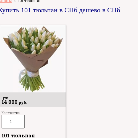
ьпаны
›
101 тюльпан
Купить 101 тюльпан в СПб дешево в СПб
Цена
14 000
руб.
Количество
101 тюльпан