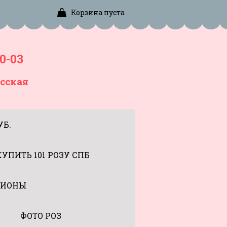
Корзина пуста
0-03
сская
УБ.
КУПИТЬ 101 РОЗУ СПБ
ИОНЫ
ФОТО РОЗ