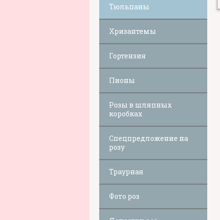
Тюльпаны
Хризантемы
Гортензия
Пионы
Розы в шляпных
коробках
Спецпредложение на
розу
Траурная
Фото роз