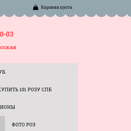
Корзина пуста
0-03
сская
УБ.
КУПИТЬ 101 РОЗУ СПБ
ИОНЫ
ФОТО РОЗ