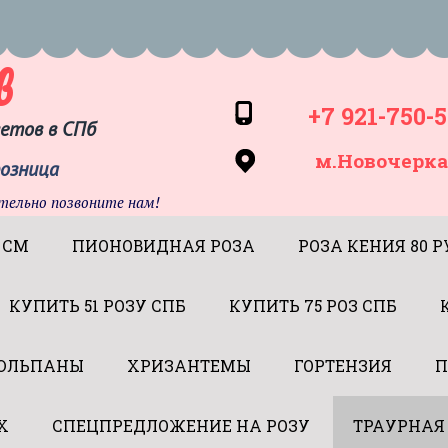
в
+7 921-750-5
ветов в СПб
м.Новочерка
розница
тельно позвоните нам!
 СМ
ПИОНОВИДНАЯ РОЗА
РОЗА КЕНИЯ 80 Р
КУПИТЬ 51 РОЗУ СПБ
КУПИТЬ 75 РОЗ СПБ
ЮЛЬПАНЫ
ХРИЗАНТЕМЫ
ГОРТЕНЗИЯ
П
Х
СПЕЦПРЕДЛОЖЕНИЕ НА РОЗУ
ТРАУРНАЯ