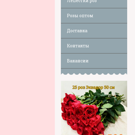
Лепестки роз
Розы оптом
Доставка
Контакты
Вакансии