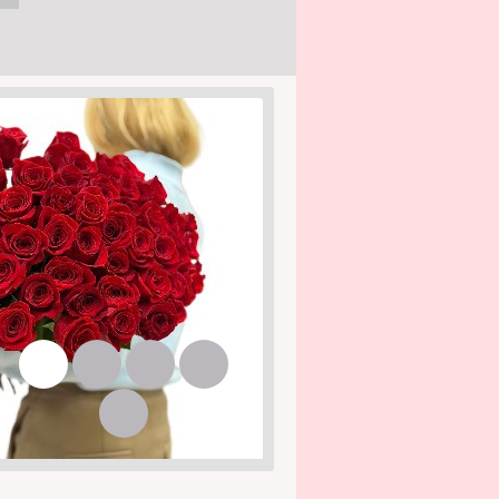
1
2
3
4
5