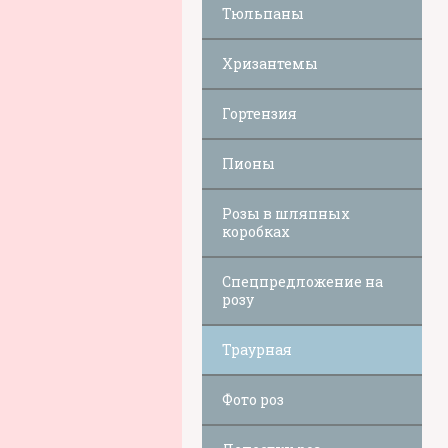
Тюльпаны
Хризантемы
Гортензия
Пионы
Розы в шляпных
коробках
Спецпредложение на
розу
Траурная
Фото роз