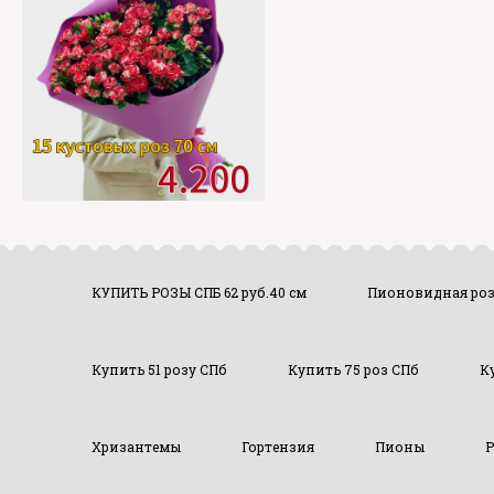
КУПИТЬ РОЗЫ СПБ 62 руб.40 см
Пионовидная ро
Купить 51 розу СПб
Купить 75 роз СПб
К
Хризантемы
Гортензия
Пионы
Р