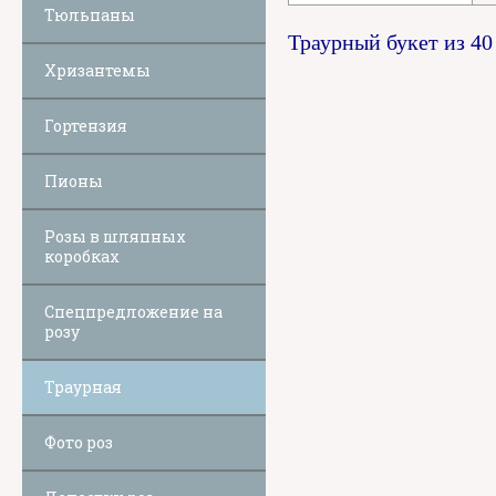
Тюльпаны
Траурный букет из 40
Хризантемы
Гортензия
Пионы
Розы в шляпных
коробках
Спецпредложение на
розу
Траурная
Фото роз