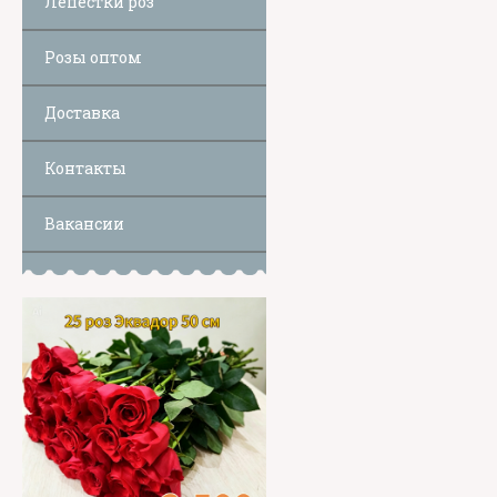
Лепестки роз
Розы оптом
Доставка
Контакты
Вакансии