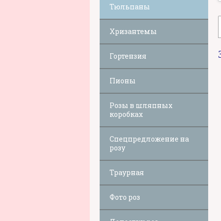
Тюльпаны
Хризантемы
Гортензия
Пионы
Розы в шляпных
коробках
Спецпредложение на
розу
Траурная
Фото роз