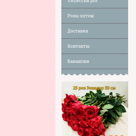
Лепестки роз
Розы оптом
Доставка
Контакты
Вакансии