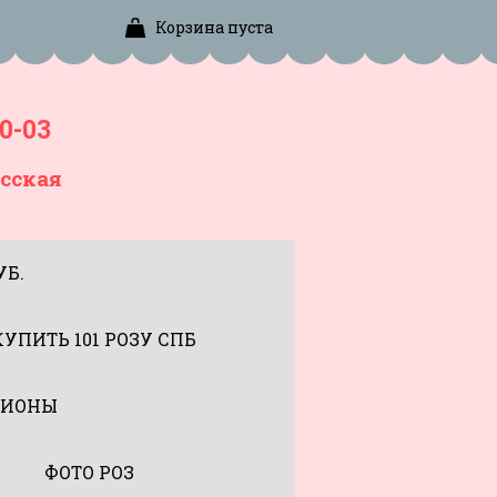
Корзина пуста
0-03
сская
УБ.
КУПИТЬ 101 РОЗУ СПБ
ИОНЫ
ФОТО РОЗ