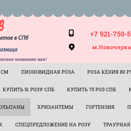
в
+7 921-750-5
ветов в СПб
м.Новочерка
розница
тельно позвоните нам!
 СМ
ПИОНОВИДНАЯ РОЗА
РОЗА КЕНИЯ 80 Р
КУПИТЬ 51 РОЗУ СПБ
КУПИТЬ 75 РОЗ СПБ
ЮЛЬПАНЫ
ХРИЗАНТЕМЫ
ГОРТЕНЗИЯ
П
Х
СПЕЦПРЕДЛОЖЕНИЕ НА РОЗУ
ТРАУРНАЯ