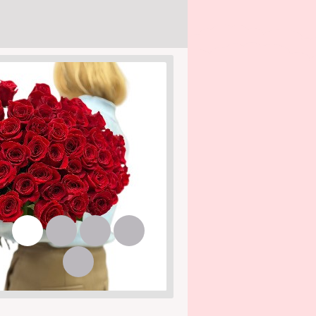
1
2
3
4
5