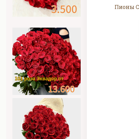
Пионы C