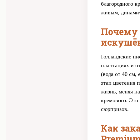
благородного к
живым, динамич
Почему 
искушё
Голландские пи
плантациях и о
(вода от 40 см,
этап цветения 
жизнь, меняя н
кремового. Это
сюрпризов.
Как зака
Premium