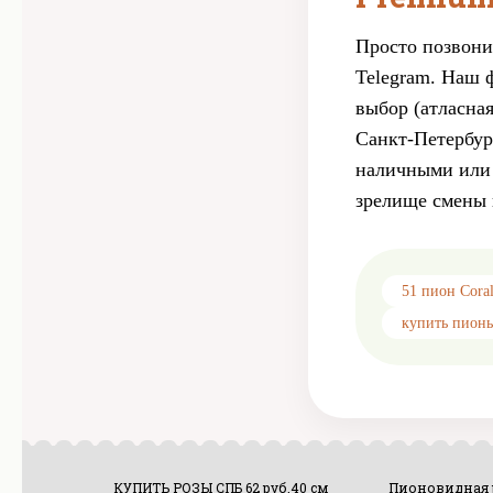
Просто позвони
Telegram. Наш 
выбор (атласная
Санкт-Петербург
наличными или 
зрелище смены к
51 пион Cora
купить пионы
КУПИТЬ РОЗЫ СПБ 62 руб.40 см
Пионовидная 