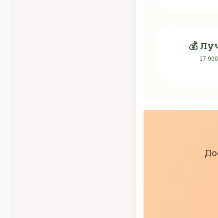
💰 Лу
17 900
До