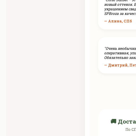
новый оттенок. 
украшением сва
SPBroza за качест
— Алина, СПб
"Очень необычны
оперативная, уп
Обязательно зак
— Дмитрий, Пе
🚚 Доста
По СП