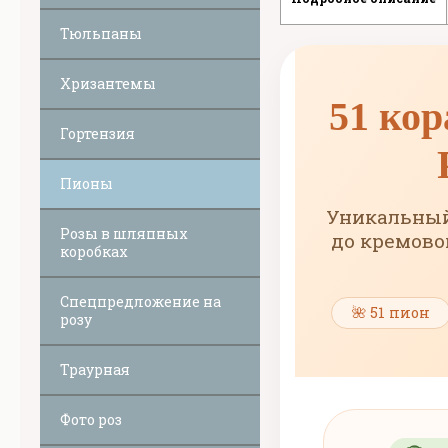
Тюльпаны
Хризантемы
51 кор
Гортензия
Пионы
Уникальный
Розы в шляпных
до кремово
коробках
Спецпредложение на
🌺 51 пион
розу
Траурная
Фото роз