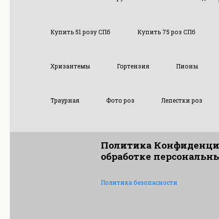
Купить 51 розу СПб
Купить 75 роз СПб
Хризантемы
Гортензия
Пионы
Траурная
Фото роз
Лепестки роз
Политика Конфиденци
обработке персональн
Политика безопасности