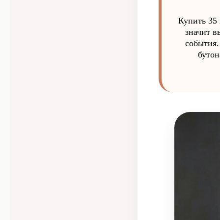
Купить 35
значит в
события.
бутон