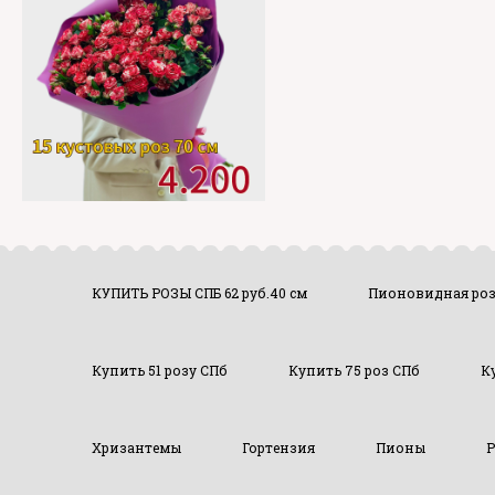
КУПИТЬ РОЗЫ СПБ 62 руб.40 см
Пионовидная ро
Купить 51 розу СПб
Купить 75 роз СПб
К
Хризантемы
Гортензия
Пионы
Р