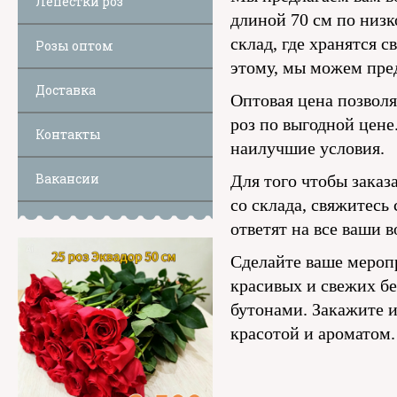
Лепестки роз
длиной 70 см по низ
склад, где хранятся 
Розы оптом
этому, мы можем пре
Доставка
Оптовая цена позволя
роз по выгодной цене
Контакты
наилучшие условия.
Вакансии
Для того чтобы заказ
со склада, свяжитесь
ответят на все ваши 
Сделайте ваше мероп
красивых и свежих б
бутонами. Закажите и
красотой и ароматом.