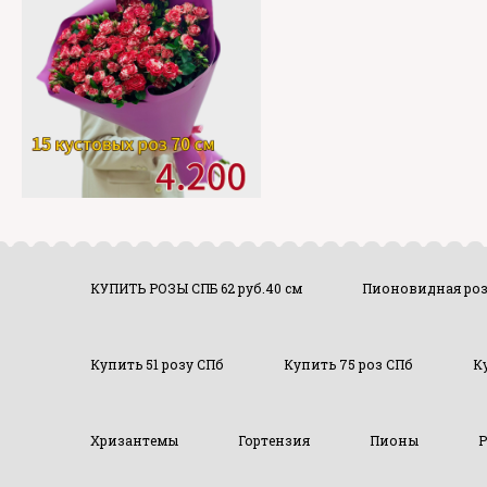
КУПИТЬ РОЗЫ СПБ 62 руб.40 см
Пионовидная ро
Купить 51 розу СПб
Купить 75 роз СПб
К
Хризантемы
Гортензия
Пионы
Р