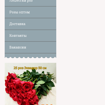
Лепестки роз
Розы оптом
Доставка
Контакты
Вакансии