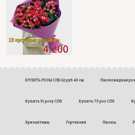
КУПИТЬ РОЗЫ СПБ 62 руб.40 см
Пионовидная ро
Купить 51 розу СПб
Купить 75 роз СПб
К
Хризантемы
Гортензия
Пионы
Р