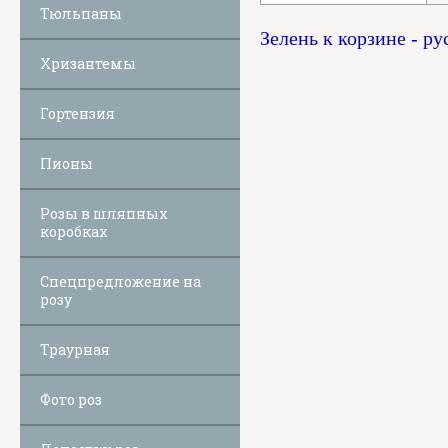
Тюльпаны
Зелень к корзине - ру
Хризантемы
Гортензия
Пионы
Розы в шляпных
коробках
Спецпредложение на
розу
Траурная
Фото роз