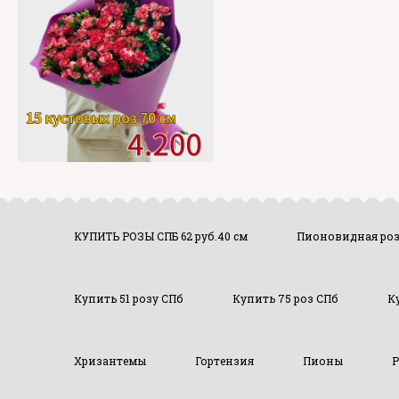
КУПИТЬ РОЗЫ СПБ 62 руб.40 см
Пионовидная ро
Купить 51 розу СПб
Купить 75 роз СПб
К
Хризантемы
Гортензия
Пионы
Р