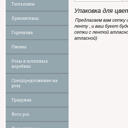
Тюльпаны
Упаковка для цве
Хризантемы
Предлагаем вам сетку 
ленту , и ваш букет буд
Гортензия
сетки с лентой атласной
атласной)
Пионы
Розы в шляпных
коробках
Спецпредложение на
розу
Траурная
Фото роз