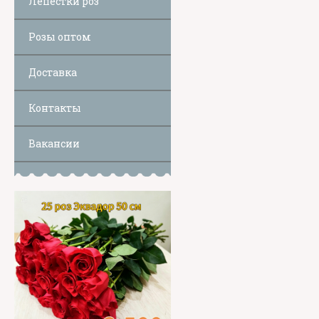
Лепестки роз
Розы оптом
Доставка
Контакты
Вакансии