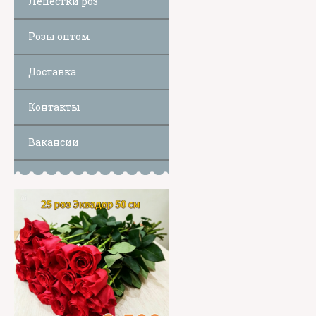
Лепестки роз
Розы оптом
Доставка
Контакты
Вакансии