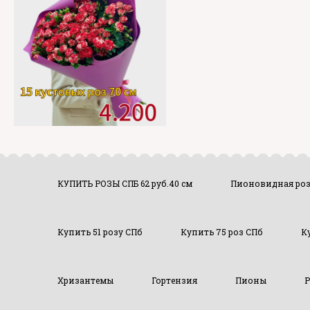
КУПИТЬ РОЗЫ СПБ 62 руб.40 см
Пионовидная ро
Купить 51 розу СПб
Купить 75 роз СПб
К
Хризантемы
Гортензия
Пионы
Р