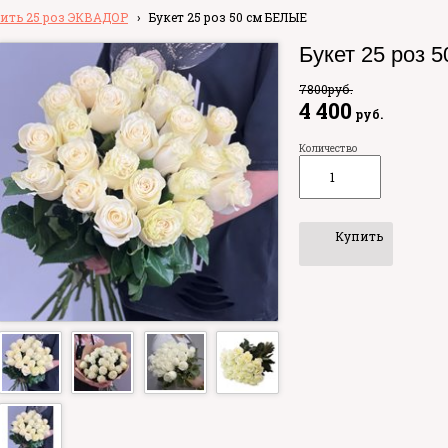
ить 25 роз ЭКВАДОР
›
Букет 25 роз 50 см БЕЛЫЕ
Букет 25 роз 
7800
руб.
4 400
руб.
Количество
Купить