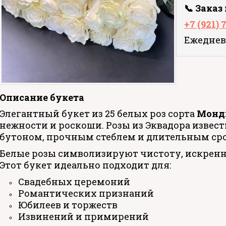
📞 Заказ
+7 (921) 
Ежедневн
Описание букета
Элегантный букет из 25 белых роз сорта
Монд
нежности и роскоши. Розы из Эквадора изве
бутоном, прочным стеблем и длительным ср
Белые розы символизируют чистоту, искренн
Этот букет идеально подходит для:
Свадебных церемоний
Романтических признаний
Юбилеев и торжеств
Извинений и примирений