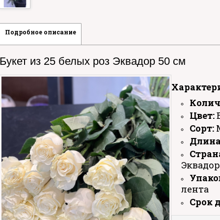
Подробное описание
Букет из 25 белых роз Эквадор 50 см
Характер
Колич
Цвет:
Сорт:
М
Длина
Стран
Эквадор
Упако
лента
Срок 