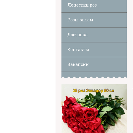
Лепестки роз
Розы оптом
Доставка
Контакты
Вакансии