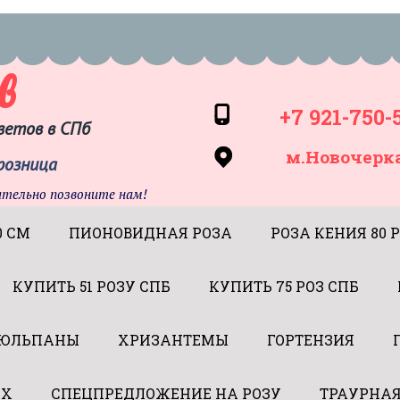
в
+7 921-750-
ветов в СПб
м.Новочерк
 розница
ательно позвоните нам!
0 СМ
ПИОНОВИДНАЯ РОЗА
РОЗА КЕНИЯ 80 Р
КУПИТЬ 51 РОЗУ СПБ
КУПИТЬ 75 РОЗ СПБ
ЮЛЬПАНЫ
ХРИЗАНТЕМЫ
ГОРТЕНЗИЯ
АХ
СПЕЦПРЕДЛОЖЕНИЕ НА РОЗУ
ТРАУРНА