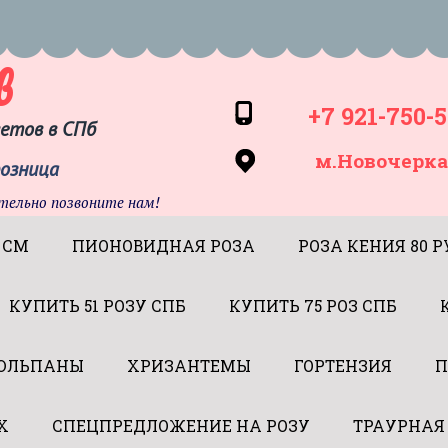
в
+7 921-750-5
ветов в СПб
м.Новочерка
розница
тельно позвоните нам!
 СМ
ПИОНОВИДНАЯ РОЗА
РОЗА КЕНИЯ 80 Р
КУПИТЬ 51 РОЗУ СПБ
КУПИТЬ 75 РОЗ СПБ
ЮЛЬПАНЫ
ХРИЗАНТЕМЫ
ГОРТЕНЗИЯ
П
Х
СПЕЦПРЕДЛОЖЕНИЕ НА РОЗУ
ТРАУРНАЯ