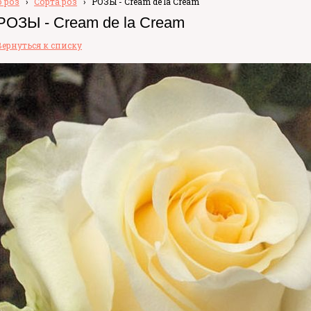
 роз
›
Сорта роз
›
РОЗЫ - Cream de la Cream
РОЗЫ - Cream de la Cream
Вернуться к списку