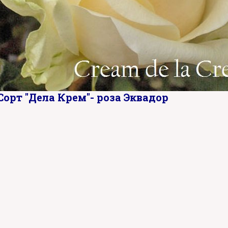
Сорт "Дела Крем"- роза Эквадор