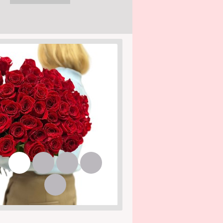
1
2
3
4
5