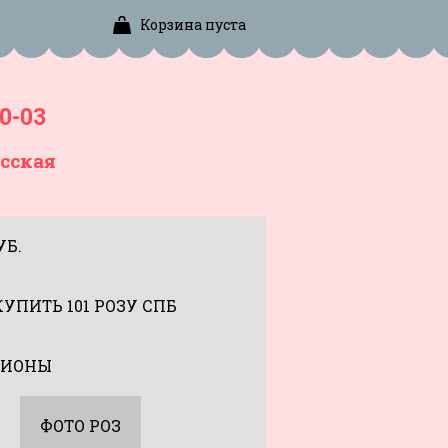
Корзина пуста
0-03
сская
УБ.
КУПИТЬ 101 РОЗУ СПБ
ИОНЫ
ФОТО РОЗ