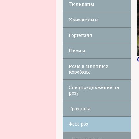
Тюльпаны
Хризантемы
Гортензия
Пионы
Розы в шляпных
коробках
Спецпредложение на
розу
Траурная
Фото роз