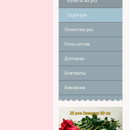
Букеты из роз
Сорта роз
Лепестки роз
Розы оптом
Доставка
Контакты
Вакансии