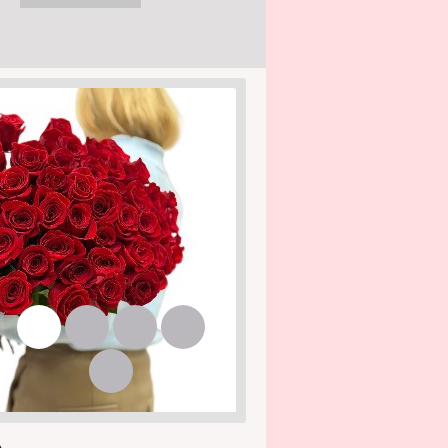
1
2
3
4
5