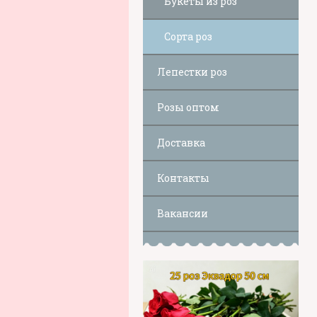
Букеты из роз
Сорта роз
Лепестки роз
Розы оптом
Доставка
Контакты
Вакансии