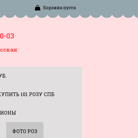
Корзина пуста
0-03
сская
УБ.
КУПИТЬ 101 РОЗУ СПБ
ИОНЫ
ФОТО РОЗ