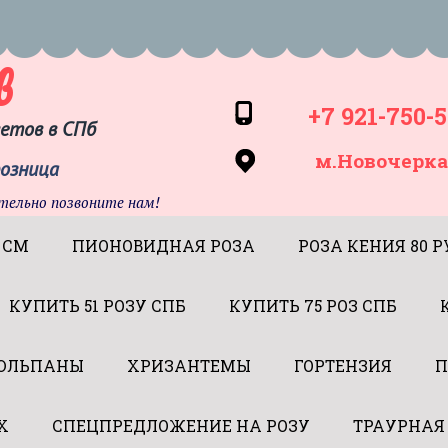
в
+7 921-750-5
ветов в СПб
м.Новочерка
розница
тельно позвоните нам!
 СМ
ПИОНОВИДНАЯ РОЗА
РОЗА КЕНИЯ 80 Р
КУПИТЬ 51 РОЗУ СПБ
КУПИТЬ 75 РОЗ СПБ
ЮЛЬПАНЫ
ХРИЗАНТЕМЫ
ГОРТЕНЗИЯ
П
Х
СПЕЦПРЕДЛОЖЕНИЕ НА РОЗУ
ТРАУРНАЯ