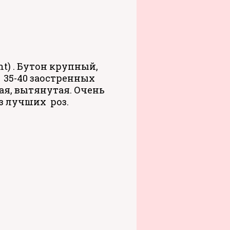
t) . Бутон крупный,
 35-40 заостренных
ная, вытянутая. Очень
з лучших роз.