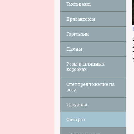
Тюльпаны
Хризантемы
Гортензия
Пионы
Розы в шляпных
коробках
Спецпредложение на
розу
Траурная
Фото роз