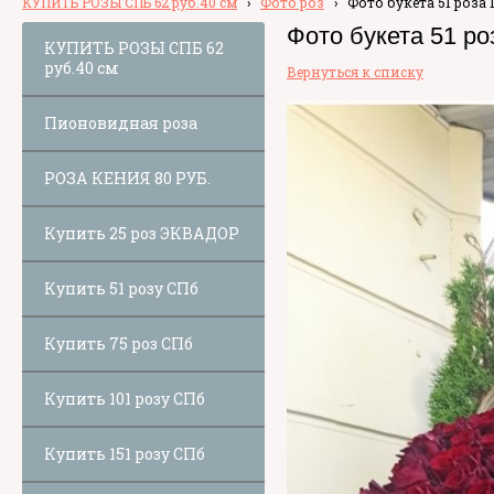
КУПИТЬ РОЗЫ СПБ 62 руб.40 см
›
Фото роз
›
Фото букета 51 роза 
Фото букета 51 ро
КУПИТЬ РОЗЫ СПБ 62
руб.40 см
Вернуться к списку
Пионовидная роза
РОЗА КЕНИЯ 80 РУБ.
Купить 25 роз ЭКВАДОР
Купить 51 розу СПб
Купить 75 роз СПб
Купить 101 розу СПб
Купить 151 розу СПб