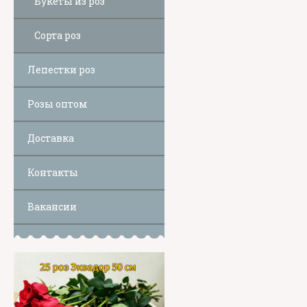
Букеты из роз
Сорта роз
Лепестки роз
Розы оптом
Доставка
Контакты
Вакансии